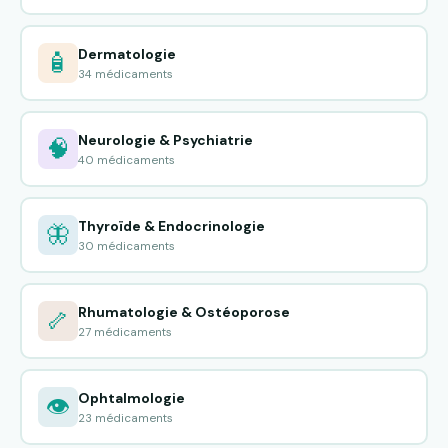
Dermatologie
🧴
34 médicaments
Neurologie & Psychiatrie
🧠
40 médicaments
Thyroïde & Endocrinologie
🦋
30 médicaments
Rhumatologie & Ostéoporose
🦴
27 médicaments
Ophtalmologie
👁️
23 médicaments