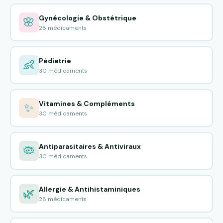
Gynécologie & Obstétrique
🌸
28 médicaments
Pédiatrie
👶
30 médicaments
Vitamines & Compléments
✨
30 médicaments
Antiparasitaires & Antiviraux
🦠
30 médicaments
Allergie & Antihistaminiques
🌿
28 médicaments