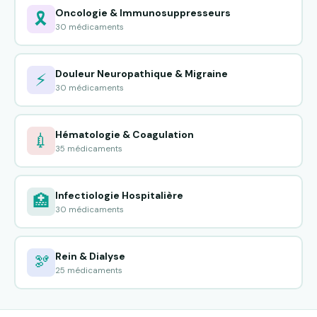
Oncologie & Immunosuppresseurs
🎗️
30 médicaments
Douleur Neuropathique & Migraine
⚡
30 médicaments
Hématologie & Coagulation
💉
35 médicaments
Infectiologie Hospitalière
🏥
30 médicaments
Rein & Dialyse
🫘
25 médicaments