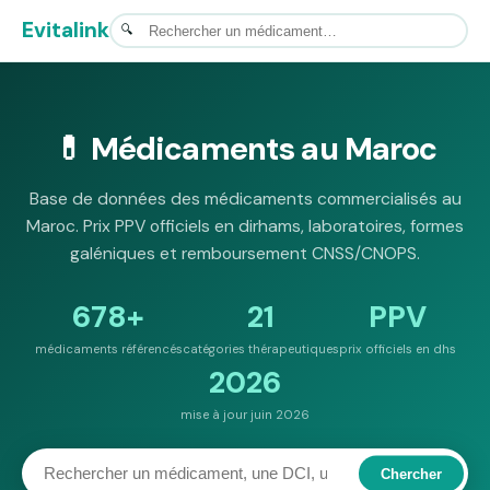
Evitalink
💊 Médicaments au Maroc
Base de données des médicaments commercialisés au
Maroc. Prix PPV officiels en dirhams, laboratoires, formes
galéniques et remboursement CNSS/CNOPS.
678+
21
PPV
médicaments référencés
catégories thérapeutiques
prix officiels en dhs
2026
mise à jour juin 2026
Chercher